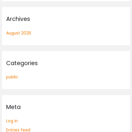
Archives
August 2026
Categories
public
Meta
Log in
Entries feed